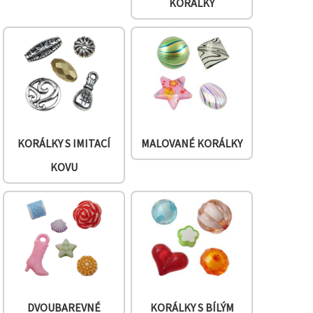
KORÁLKY
KORÁLKY S IMITACÍ
MALOVANÉ KORÁLKY
KOVU
DVOUBAREVNÉ
KORÁLKY S BÍLÝM