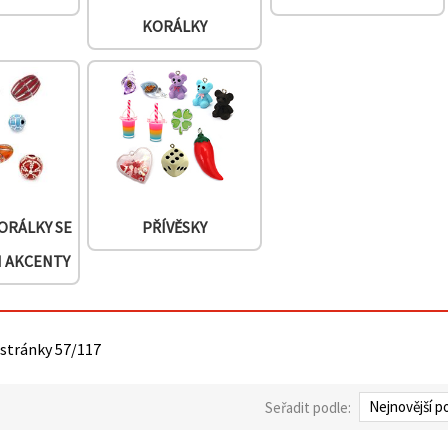
KORÁLKY
ORÁLKY SE
PŘÍVĚSKY
I AKCENTY
 stránky 57/117
Seřadit podle: