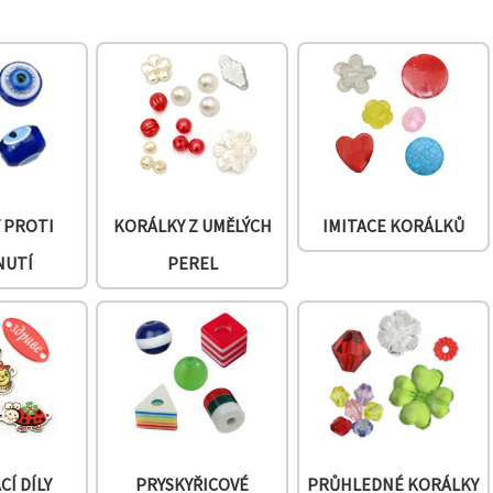
 PROTI
KORÁLKY Z UMĚLÝCH
IMITACE KORÁLKŮ
NUTÍ
PEREL
Í DÍLY
PRYSKYŘICOVÉ
PRŮHLEDNÉ KORÁLKY