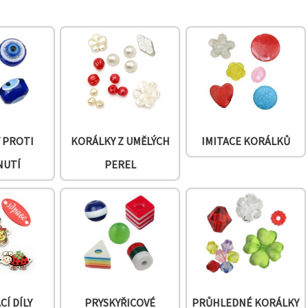
 PROTI
KORÁLKY Z UMĚLÝCH
IMITACE KORÁLKŮ
NUTÍ
PEREL
Í DÍLY
PRYSKYŘICOVÉ
PRŮHLEDNÉ KORÁLKY