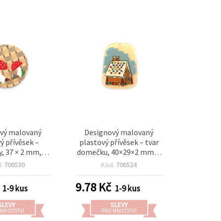
vý malovaný
Designový malovaný
ý přívěsek –
plastový přívěsek – tvar
, 37 × 2 mm,
domečku, 40×29×2 mm, s
or 1 mm
otvorem 1 mm, na výrobu
d:
706530
Kód:
706524
šperků a tvoření
9.78
Kč
1-9 kus
1-9 kus
SLEVY
SLEVY
 MNOŽSTVÍ
PRO MNOŽSTVÍ