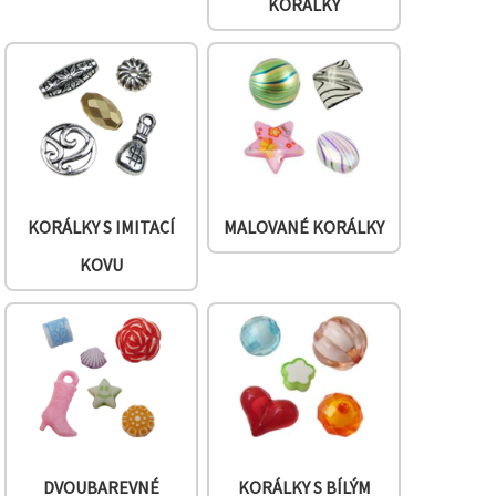
KORÁLKY
KORÁLKY S IMITACÍ
MALOVANÉ KORÁLKY
KOVU
DVOUBAREVNÉ
KORÁLKY S BÍLÝM