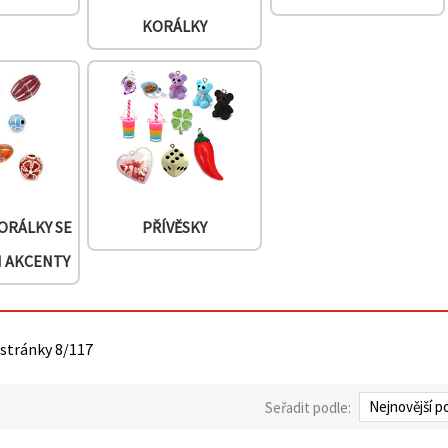
KORÁLKY
ORÁLKY SE
PŘÍVĚSKY
I AKCENTY
 stránky 8/117
Seřadit podle: