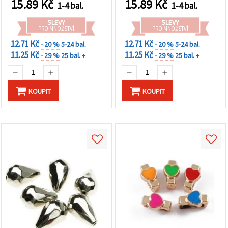
15.89
Kč
15.89
Kč
1-4 bal.
1-4 bal.
SLEVY
SLEVY
PRO MNOŽSTVÍ
PRO MNOŽSTVÍ
12.71 Kč
12.71 Kč
- 20 %
5-24 bal.
- 20 %
5-24 bal.
11.25 Kč
11.25 Kč
- 29 %
25 bal. +
- 29 %
25 bal. +
KOUPIT
KOUPIT