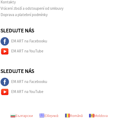
Kontakty
Vrácení zboží a odstoupení od smlouvy
Doprava a platební podmínky
SLEDUJTE NÁS
EM ART na Facebooku
EM ART na YouTube
SLEDUJTE NÁS
EM ART na Facebooku
EM ART na YouTube
Български
Ελληνικά
Română
Moldova