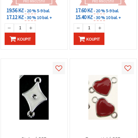
PRO MNOŽSTVÍ
PRO MNOŽSTVÍ
19.56 Kč
17.60 Kč
- 20 %
5-9 bal.
- 20 %
5-9 bal.
17.12 Kč
15.40 Kč
- 30 %
10 bal. +
- 30 %
10 bal. +
KOUPIT
KOUPIT