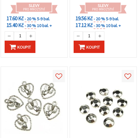
SLEVY
SLEVY
PRO MNOŽSTVÍ
PRO MNOŽSTVÍ
17.60 Kč
19.56 Kč
- 20 %
5-9 bal.
- 20 %
5-9 bal.
15.40 Kč
17.12 Kč
- 30 %
10 bal. +
- 30 %
10 bal. +
KOUPIT
KOUPIT