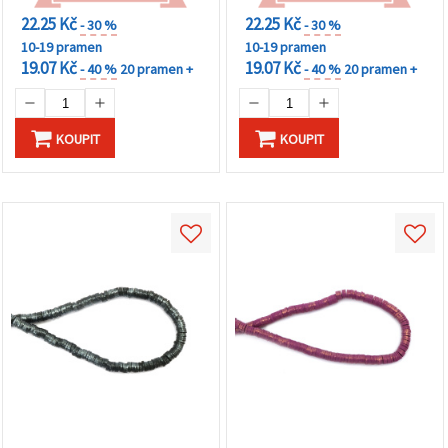
22.25 Kč
22.25 Kč
- 30 %
- 30 %
10-19 pramen
10-19 pramen
19.07 Kč
19.07 Kč
- 40 %
20 pramen +
- 40 %
20 pramen +
KOUPIT
KOUPIT