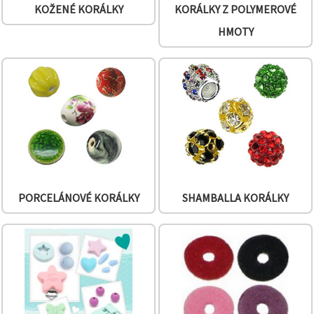
na tlačítko
KOŽENÉ KORÁLKY
KORÁLKY Z POLYMEROVÉ
"Uložit"
HMOTY
Přijmout
vše
Nastavení
PORCELÁNOVÉ KORÁLKY
SHAMBALLA KORÁLKY