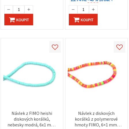
KOUPIT
KOUPIT
Návlek z FIMO heishi
Návlek z diskových
diskových korálků,
korálků z polymerové
nebesky modrá, 6x1 mm,
hmoty FIMO, 6×1 mm,