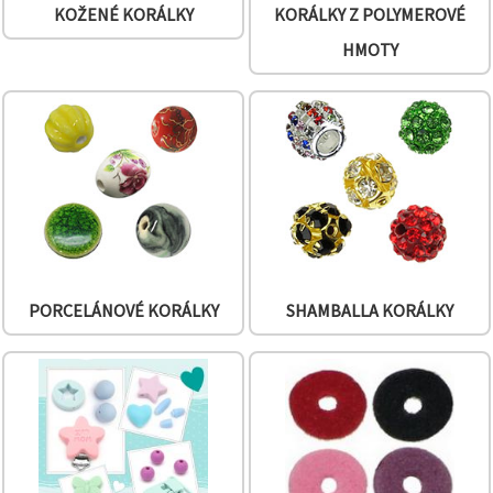
na tlačítko
KOŽENÉ KORÁLKY
KORÁLKY Z POLYMEROVÉ
"Uložit"
HMOTY
Přijmout
vše
Nastavení
PORCELÁNOVÉ KORÁLKY
SHAMBALLA KORÁLKY