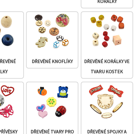
KORÁLKY
DŘEVĚNÉ
DŘEVĚNÉ KNOFLÍKY
DŘEVĚNÉ KORÁLKY VE
LKY
TVARU KOSTEK
PŘÍVĚSKY
DŘEVĚNÉ TVARY PRO
DŘEVĚNÉ SPOJKY A