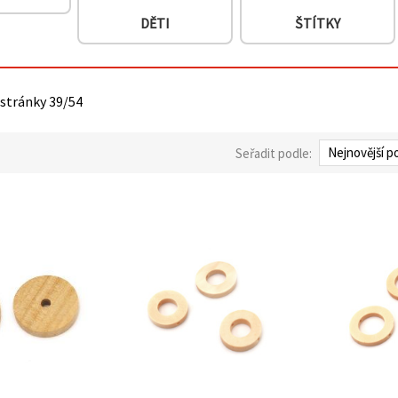
DĚTI
ŠTÍTKY
 stránky 39/54
Seřadit podle: