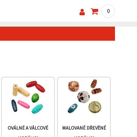
0
OVÁLNÉ A VÁLCOVÉ
MALOVANÉ DŘEVĚNÉ