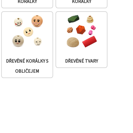
KORÁLKY
KORÁLKY
DŘEVĚNÉ KORÁLKY S
DŘEVĚNÉ TVARY
OBLIČEJEM