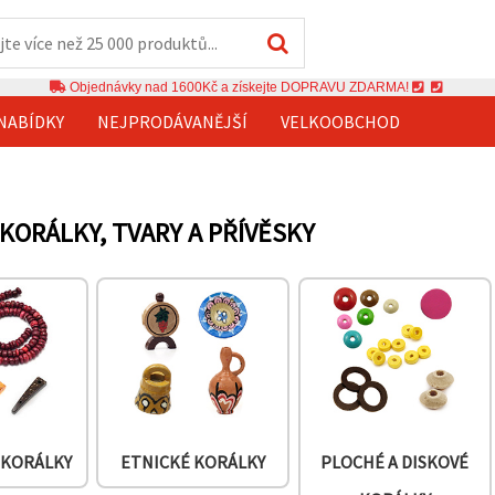
Objednávky nad 1600Kč a získejte DOPRAVU ZDARMA!
NABÍDKY
NEJPRODÁVANĚJŠÍ
VELKOOBCHOD
KORÁLKY, TVARY A PŘÍVĚSKY
 KORÁLKY
ETNICKÉ KORÁLKY
PLOCHÉ A DISKOVÉ