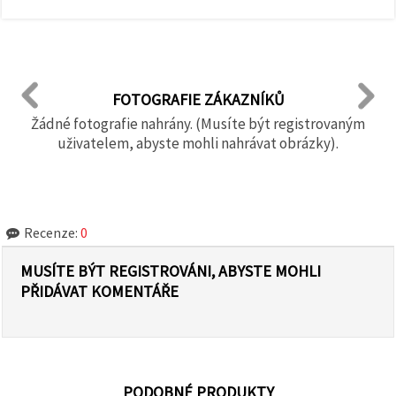
FOTOGRAFIE ZÁKAZNÍKŮ
Žádné fotografie nahrány. (Musíte být registrovaným
uživatelem, abyste mohli nahrávat obrázky).
Recenze:
0
MUSÍTE BÝT REGISTROVÁNI, ABYSTE MOHLI
PŘIDÁVAT KOMENTÁŘE
PODOBNÉ PRODUKTY