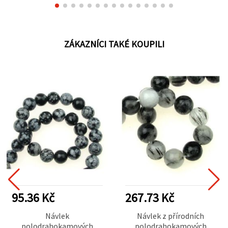
ZÁKAZNÍCI TAKÉ KOUPILI
95.36 Kč
267.73 Kč
Návlek
Návlek z přírodních
polodrahokamových
polodrahokamových