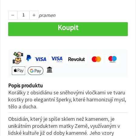
na tlačítko
"Uložit"
pramen
Přijmout
Koupit
vše
Nastavení
Popis produktu
Korálky z obsidiánu se sněhovými vločkami ve tvaru
kostky pro elegantní šperky, které harmonizují mysl,
tělo a ducha.
Obsidián, který je spíše sklem než kamenem, je
unikátním produktem matky Země, využívaným v
lidské kultuře již od doby kamenné. Jeho vzory