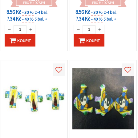
PRO MNOŽSTVÍ
PRO MNOŽSTVÍ
8.56 Kč
8.56 Kč
- 30 %
2-4 bal.
- 30 %
2-4 bal.
7.34 Kč
7.34 Kč
- 40 %
5 bal. +
- 40 %
5 bal. +
KOUPIT
KOUPIT