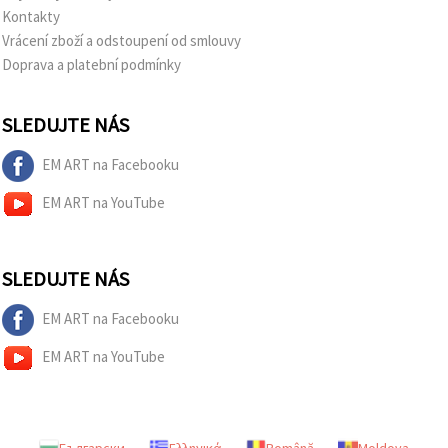
Kontakty
Vrácení zboží a odstoupení od smlouvy
Doprava a platební podmínky
SLEDUJTE NÁS
EM ART na Facebooku
EM ART na YouTube
SLEDUJTE NÁS
EM ART na Facebooku
EM ART na YouTube
Български
Ελληνικά
Română
Moldova