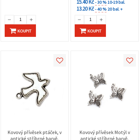
15.40 Kč
- 30 %
10-19 bal.
13.20 Kč
- 40 %
20 bal. +
KOUPIT
KOUPIT
Kovový přívěsek ptáček, v
Kovový přívěsek Motýl v
antické stříbrné barvě,
antické stříbrné barvě,