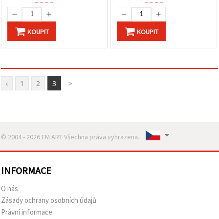
KOUPIT
KOUPIT
‹
1
2
3
>
© 2004 - 2026 EM ART Všechna práva vyhrazena..
INFORMACE
O nás
Zásady ochrany osobních údajů
Právní informace