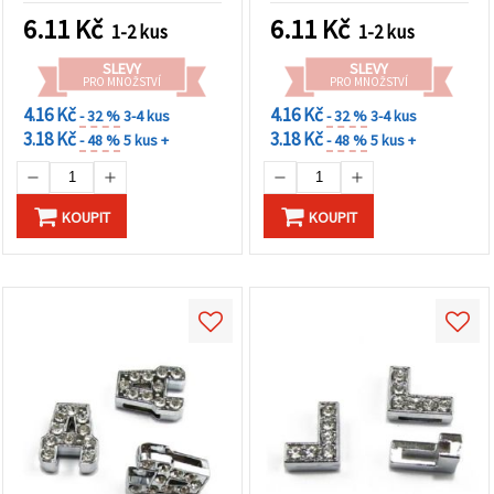
ART
6.11
Kč
6.11
Kč
1-2 kus
1-2 kus
SLEVY
SLEVY
PRO MNOŽSTVÍ
PRO MNOŽSTVÍ
4.16 Kč
4.16 Kč
- 32 %
3-4 kus
- 32 %
3-4 kus
3.18 Kč
3.18 Kč
- 48 %
5 kus +
- 48 %
5 kus +
KOUPIT
KOUPIT