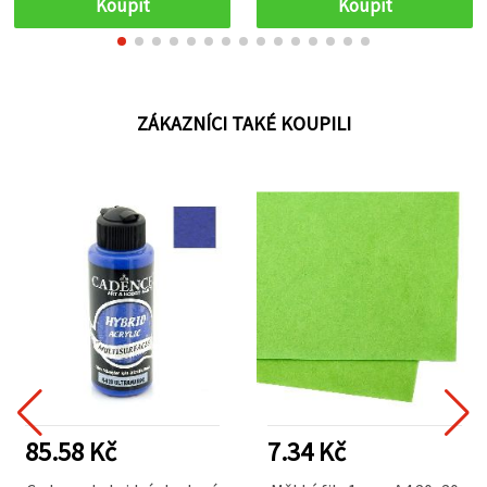
Koupit
Koupit
ZÁKAZNÍCI TAKÉ KOUPILI
85.58 Kč
7.34 Kč