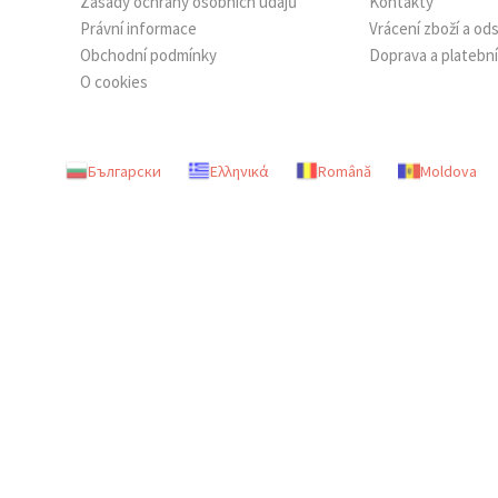
Zásady ochrany osobních údajů
Kontakty
Právní informace
Vrácení zboží a o
Obchodní podmínky
Doprava a platebn
O cookies
Български
Ελληνικά
Română
Moldova