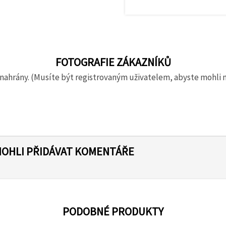
FOTOGRAFIE ZÁKAZNÍKŮ
nahrány. (Musíte být registrovaným uživatelem, abyste mohli 
MOHLI PŘIDÁVAT KOMENTÁŘE
PODOBNÉ PRODUKTY