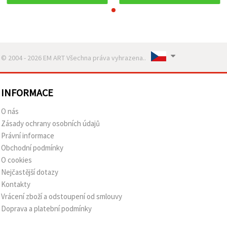
© 2004 - 2026 EM ART Všechna práva vyhrazena..
INFORMACE
O nás
Zásady ochrany osobních údajů
Právní informace
Obchodní podmínky
O cookies
Nejčastější dotazy
Kontakty
Vrácení zboží a odstoupení od smlouvy
Doprava a platební podmínky