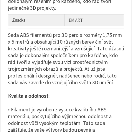
dokonalým řešením pro každého, kdo rád tvoří
jedinečné 3D projekty.
Značka
EM ART
Sada ABS filamentů pro 3D pero s rozměry 1,75 mm
x 5 metrů a obsahující 10 různých barev činí svět
kreativity ještě rozmanitější a vzrušující. Tato úžasná
sada je dokonalým společníkem pro každého, kdo
rád tvoří a vyjadřuje svou vizi prostřednictvím
trojrozměrných obrazů a projektů. Ať už jste
profesionální designér, nadšenec nebo rodič, tato
sada vás zavede do vzrušujícího světa 3D umění.
Kvalita a odolnost:
• Filament je vyroben z vysoce kvalitního ABS
materiálu, poskytujícího výjimečnou odolnost a
odolnost vůči vysokým teplotám. Tato sada
zajišťuje, že vaše výtvory budou pevné a