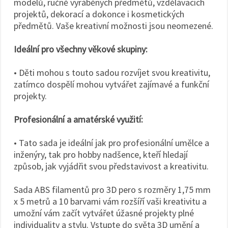
modelů, ručně vyráběných předmětů, vzdělávacích
projektů, dekorací a dokonce i kosmetických
předmětů. Vaše kreativní možnosti jsou neomezené.
Ideální pro všechny věkové skupiny:
• Děti mohou s touto sadou rozvíjet svou kreativitu,
zatímco dospělí mohou vytvářet zajímavé a funkční
projekty.
Profesionální a amatérské využití:
• Tato sada je ideální jak pro profesionální umělce a
inženýry, tak pro hobby nadšence, kteří hledají
způsob, jak vyjádřit svou představivost a kreativitu.
Sada ABS filamentů pro 3D pero s rozměry 1,75 mm
x 5 metrů a 10 barvami vám rozšíří vaši kreativitu a
umožní vám začít vytvářet úžasné projekty plné
individuality a stylu. Vstupte do světa 3D umění a