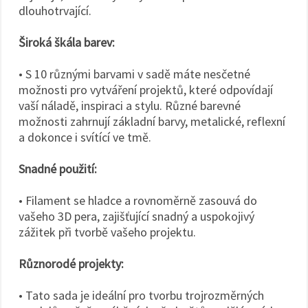
dlouhotrvající.
Široká škála barev:
• S 10 různými barvami v sadě máte nesčetné
možnosti pro vytváření projektů, které odpovídají
vaší náladě, inspiraci a stylu. Různé barevné
možnosti zahrnují základní barvy, metalické, reflexní
a dokonce i svítící ve tmě.
Snadné použití:
• Filament se hladce a rovnoměrně zasouvá do
vašeho 3D pera, zajišťující snadný a uspokojivý
zážitek při tvorbě vašeho projektu.
Různorodé projekty:
• Tato sada je ideální pro tvorbu trojrozměrných