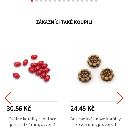
ZÁKAZNÍCI TAKÉ KOUPILI
30.56 Kč
24.45 Kč
Oválné korálky z imitace
Antické květinové korálky,
perel 11×7 mm, otvor 2
7 x 3,5 mm, průvlek: 1