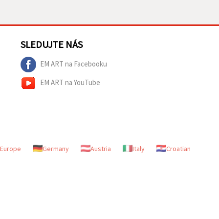
SLEDUJTE NÁS
EM ART na Facebooku
EM ART na YouTube
Europe
Germany
Austria
Italy
Croatian