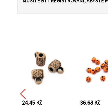
MUSÍTE BÝT REGISTROVÁNI, ABYSTE 
24.45 Kč
36.68 Kč