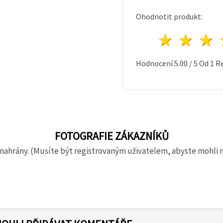
Ohodnotit produkt:
1 hvě
2 h
Hodnocení
5.00
/
5
Od
1
Re
FOTOGRAFIE ZÁKAZNÍKŮ
nahrány. (Musíte být registrovaným uživatelem, abyste mohli 