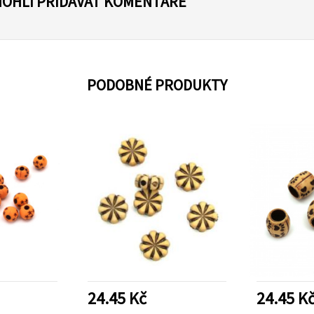
MOHLI PŘIDÁVAT KOMENTÁŘE
PODOBNÉ PRODUKTY
24.45 Kč
24.45 K