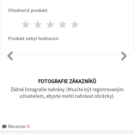
Ohodnotit produkt:
1 hvězda
2 hvězdy
3 hvězdy
4 hvězdy
5 hvězdy
Produkt nebyl hodnocen.
FOTOGRAFIE ZÁKAZNÍKŮ
Žádné fotografie nahrány. (Musíte být registrovaným
uživatelem, abyste mohli nahrávat obrázky).
Recenze:
0