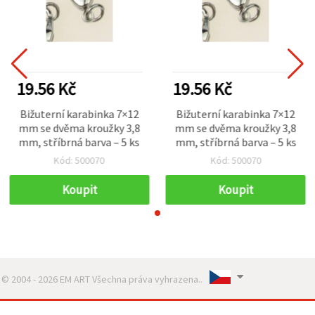
19.56 Kč
19.56 Kč
Bižuterní karabinka 7×12
Bižuterní karabinka 7×12
mm se dvěma kroužky 3,8
mm se dvěma kroužky 3,8
mm, stříbrná barva – 5 ks
mm, stříbrná barva – 5 ks
Kód: 500070
Kód: 500070
Koupit
Koupit
© 2004 - 2026 EM ART Všechna práva vyhrazena..