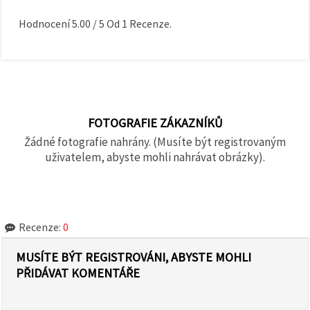
Hodnocení
5.00
/
5
Od
1
Recenze.
FOTOGRAFIE ZÁKAZNÍKŮ
Žádné fotografie nahrány. (Musíte být registrovaným
uživatelem, abyste mohli nahrávat obrázky).
Recenze:
0
MUSÍTE BÝT REGISTROVÁNI, ABYSTE MOHLI
PŘIDÁVAT KOMENTÁŘE