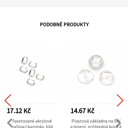
PODOBNÉ PRODUKTY
17.12 Kč
14.67 Kč
Fasetované akrylové
Plastová základna na šití
našívací kamínky, bílé
a lepení, průhledná kulatá