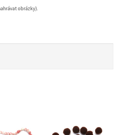
nahrávat obrázky).