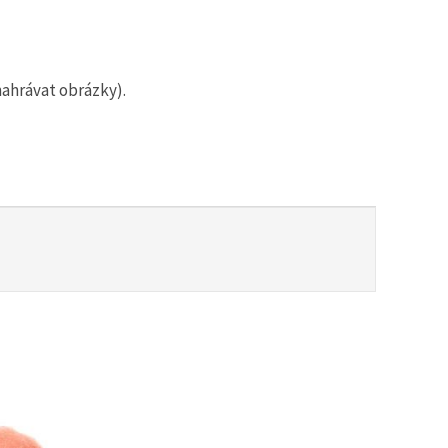
nahrávat obrázky).