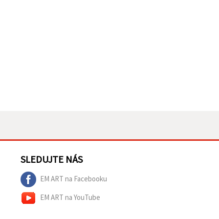
SLEDUJTE NÁS
EM ART na Facebooku
EM ART na YouTube