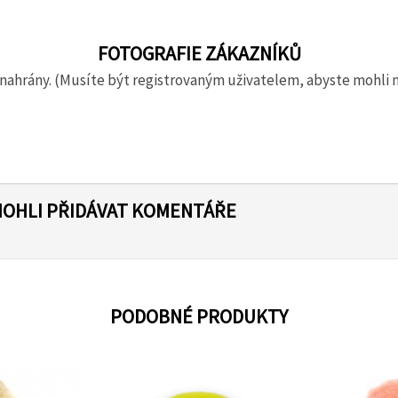
FOTOGRAFIE ZÁKAZNÍKŮ
nahrány. (Musíte být registrovaným uživatelem, abyste mohli 
MOHLI PŘIDÁVAT KOMENTÁŘE
PODOBNÉ PRODUKTY