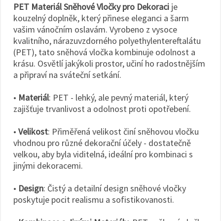
PET Materiál Sněhové Vločky pro Dekoraci
je
kouzelný doplněk, který přinese eleganci a šarm
vašim vánočním oslavám. Vyrobeno z vysoce
kvalitního, nárazuvzdorného polyethylentereftalátu
(PET), tato sněhová vločka kombinuje odolnost a
krásu. Osvětlí jakýkoli prostor, učiní ho radostnějším
a připraví na sváteční setkání.
•
Materiál
: PET - lehký, ale pevný materiál, který
zajišťuje trvanlivost a odolnost proti opotřebení.
•
Velikost
: Přiměřená velikost činí sněhovou vločku
vhodnou pro různé dekorační účely - dostatečně
velkou, aby byla viditelná, ideální pro kombinaci s
jinými dekoracemi.
•
Design
: Čistý a detailní design sněhové vločky
poskytuje pocit realismu a sofistikovanosti.