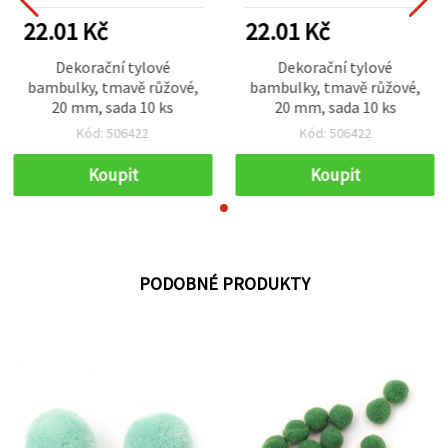
22.01 Kč
22.01 Kč
Dekorační tylové
Dekorační tylové
bambulky, tmavě růžové,
bambulky, tmavě růžové,
20 mm, sada 10 ks
20 mm, sada 10 ks
Kód: 506422
Kód: 506422
Koupit
Koupit
PODOBNÉ PRODUKTY