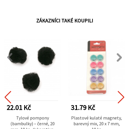
ZÁKAZNÍCI TAKÉ KOUPILI
22.01 Kč
31.79 Kč
Tylové pompony
Plastové kulaté magnety,
(bambulky) – černé, 20
barevný mix, 20 x 7 mm,