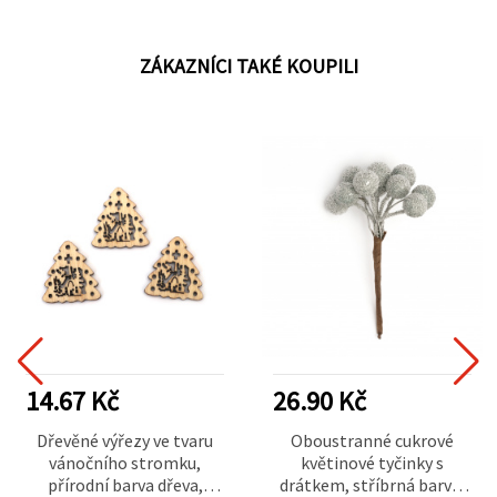
ZÁKAZNÍCI TAKÉ KOUPILI
14.67 Kč
26.90 Kč
Dřevěné výřezy ve tvaru
Oboustranné cukrové
vánočního stromku,
květinové tyčinky s
přírodní barva dřeva,
drátkem, stříbrná barva,