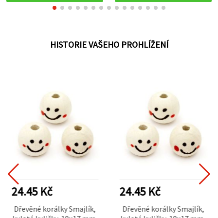
HISTORIE VAŠEHO PROHLÍŽENÍ
24.45 Kč
24.45 Kč
Dřevěné korálky Smajlík,
Dřevěné korálky Smajlík,