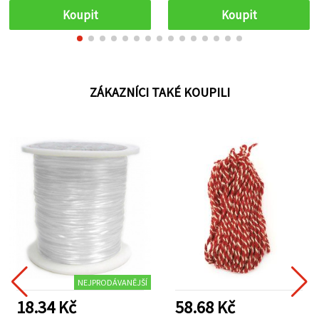
rustikální dekorace
Koupit
Koupit
ZÁKAZNÍCI TAKÉ KOUPILI
NEJPRODÁVANĚJŠÍ
18.34 Kč
58.68 Kč