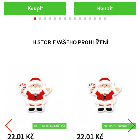
Koupit
Koupit
HISTORIE VAŠEHO PROHLÍŽENÍ
NEJPRODÁVANĚJŠÍ
NEJPRODÁVANĚJŠÍ
22.01 Kč
22.01 Kč