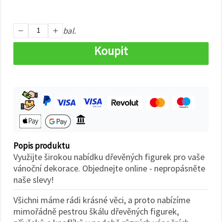
na tlačítko
"Uložit"
bal.
Přijmout
vše
Koupit
Nastavení
Popis produktu
Využijte širokou nabídku dřevěných figurek pro vaše
vánoční dekorace. Objednejte online - nepropásněte
naše slevy!
Všichni máme rádi krásné věci, a proto nabízíme
mimořádně pestrou škálu dřevěných figurek,