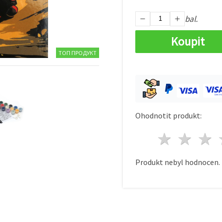
bal.
Koupit
ТОП ПРОДУКТ
Ohodnotit produkt:
1 hvě
2 h
Produkt nebyl hodnocen.