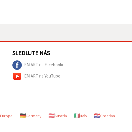
SLEDUJTE NÁS
EM ART na Facebooku
EM ART na YouTube
Europe
Germany
Austria
Italy
Croatian