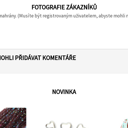
FOTOGRAFIE ZÁKAZNÍKŮ
nahrány. (Musíte být registrovaným uživatelem, abyste mohli 
MOHLI PŘIDÁVAT KOMENTÁŘE
NOVINKA