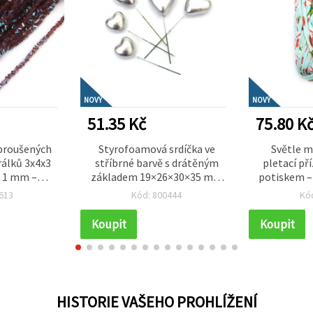
NOVÝ
NOVÝ
51.35 Kč
75.80 K
 broušených
Styrofoamová srdíčka ve
Světle m
rálků 3x4x3
stříbrné barvě s drátěným
pletací př
 1 mm –
základem 19×26×30×35 mm
potiskem –
edná fialová
– sada 20 ks – ideální na
613
Kód: 800444
Kó
ktem ~130 ks
květinová aranžmá,
dekorace dárků a kreativní
Koupit
Koupit
tvoření
HISTORIE VAŠEHO PROHLÍŽENÍ