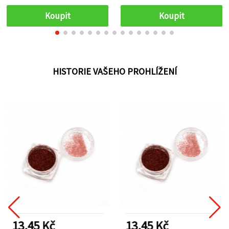
Koupit
Koupit
HISTORIE VAŠEHO PROHLÍŽENÍ
13.45 Kč
13.45 Kč