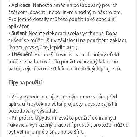
•
Aplikace
: Naneste směs na požadovaný povrch
štětcem, špachtlí nebo jiným vhodným nástrojem.
Pro jemné detaily můžete použít také speciální
aplikátor.
•
Sušení
: Nechte dekoraci zcela vyschnout. Doba
sušení se může lišit v závislosti na použitém základu
(barva, pryskyřice, lepidlo atd.).
•
Utěsnění
: Pro delší trvanlivost a chráněný efekt
můžete na hotové dílo použít ochranný lak nebo
nátěr, zejména u textilních a nositelných projektů.
Tipy na použití
:
• Vždy experimentujte s malým množstvím před
aplikací třpytek na větší projekty, abyste zajistili
požadovaný výsledek.
• Při práci s třpytkami zvažte použití ochranných
rukavic a vyhrazený pracovní prostor, protože můžou
být velmi jemné a snadno se šířit.