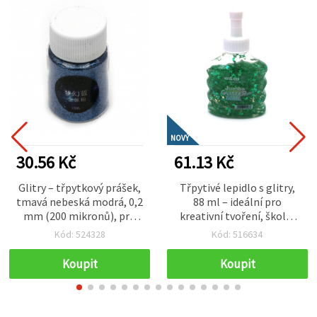
NOVÝ
30.56 Kč
61.13 Kč
Glitry – třpytkový prášek,
Třpytivé lepidlo s glitry,
tmavá nebeská modrá, 0,2
88 ml – ideální pro
mm (200 mikronů), pro
kreativní tvoření, školní
výtvarné a DIY tvoření,
projekty a dekorativní
Kód: 524328
Kód: 516634
nail art a dekorace, 15 ml
výtvarné designy
(~12 g)
Koupit
Koupit