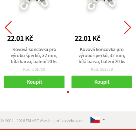
22.01 Kč
22.01 Kč
Kovová koncovka pro
Kovová koncovka pro
výrobu šperků, 32 mm,
výrobu šperků, 32 mm,
bílá barva, balení 20 ks
bílá barva, balení 20 ks
Kód: 501759
Kód: 501759
Koupit
Koupit
© 2004 - 2026 EM ART Všechna práva vyhrazena..