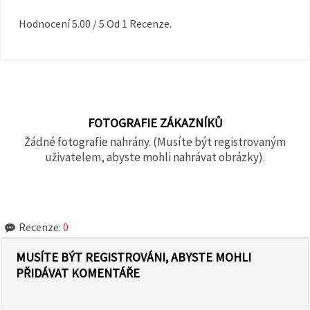
Hodnocení
5.00
/
5
Od
1
Recenze.
FOTOGRAFIE ZÁKAZNÍKŮ
Žádné fotografie nahrány. (Musíte být registrovaným
uživatelem, abyste mohli nahrávat obrázky).
Recenze:
0
MUSÍTE BÝT REGISTROVÁNI, ABYSTE MOHLI
PŘIDÁVAT KOMENTÁŘE