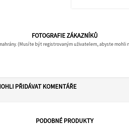
FOTOGRAFIE ZÁKAZNÍKŮ
nahrány. (Musíte být registrovaným uživatelem, abyste mohli 
MOHLI PŘIDÁVAT KOMENTÁŘE
PODOBNÉ PRODUKTY