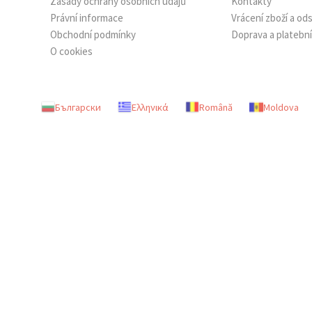
Zásady ochrany osobních údajů
Kontakty
Právní informace
Vrácení zboží a o
Obchodní podmínky
Doprava a platebn
O cookies
Български
Ελληνικά
Română
Moldova