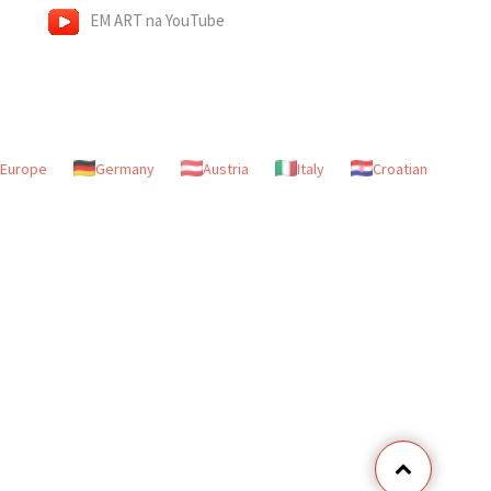
EM ART na YouTube
Europe
Germany
Austria
Italy
Croatian