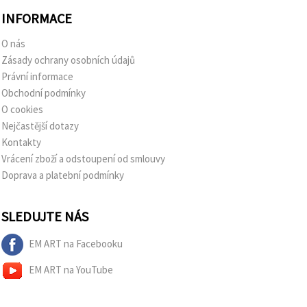
INFORMACE
O nás
Zásady ochrany osobních údajů
Právní informace
Obchodní podmínky
O cookies
Nejčastější dotazy
Kontakty
Vrácení zboží a odstoupení od smlouvy
Doprava a platební podmínky
SLEDUJTE NÁS
EM ART na Facebooku
EM ART na YouTube