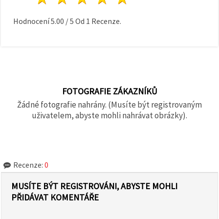
Hodnocení
5.00
/
5
Od
1
Recenze.
FOTOGRAFIE ZÁKAZNÍKŮ
Žádné fotografie nahrány. (Musíte být registrovaným
uživatelem, abyste mohli nahrávat obrázky).
Recenze:
0
MUSÍTE BÝT REGISTROVÁNI, ABYSTE MOHLI
PŘIDÁVAT KOMENTÁŘE