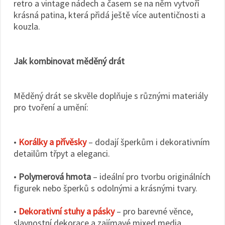
retro a vintage nádech a časem se na něm vytvoří
krásná patina, která přidá ještě více autentičnosti a
kouzla.
Jak kombinovat měděný drát
Měděný drát se skvěle doplňuje s různými materiály
pro tvoření a umění:
•
Korálky a přívěsky
– dodají šperkům i dekorativním
detailům třpyt a eleganci.
•
Polymerová hmota
– ideální pro tvorbu originálních
figurek nebo šperků s odolnými a krásnými tvary.
•
Dekorativní stuhy a pásky
– pro barevné věnce,
slavnostní dekorace a zajímavé mixed media