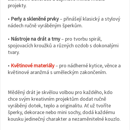
projekty.
•
Perly a skleněné prvky
– přinášejí klasický a stylový
nádech ručně vyráběným šperkům.
•
Nástroje na drát a trny
– pro tvorbu spirál,
spojovacích kroužků a různých ozdob s dokonalými
tvary.
•
Květinové materiály
– pro nádherné kytice, věnce a
květinové aranžmá s uměleckým zakončením.
Měděný drát je skvělou volbou pro každého, kdo
chce svým kreativním projektům dodat ručně
vyráběný dotek, teplo a originalitu. Ať už tvoříte
šperky, dekorace nebo mini sochy, dodá každému
kousku jedinečný charakter a nezaměnitelné kouzlo.