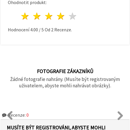
Ohodnotit produkt:
1 hvězda
2 hvězdy
3 hvězdy
4 hvězdy
5 hvězdy
Hodnocení
4.00
/
5
Od
2
Recenze.
FOTOGRAFIE ZÁKAZNÍKŮ
Žádné fotografie nahrány. (Musíte být registrovaným
uživatelem, abyste mohli nahrávat obrázky).
Recenze:
0
MUSÍTE BÝT REGISTROVÁNI, ABYSTE MOHLI