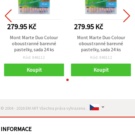
279.95 Kč
279.95 Kč
Mont Marte Duo Colour
Mont Marte Duo Colour
oboustranné barevné
oboustranné barevné
pastelky, sada 24 ks
pastelky, sada 24 ks
Kód: 846112
Kód: 846112
Koupit
Koupit
© 2004 - 2026 EM ART Všechna práva vyhrazena..
INFORMACE