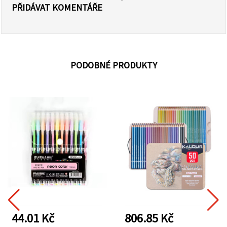
PŘIDÁVAT KOMENTÁŘE
PODOBNÉ PRODUKTY
44.01 Kč
806.85 Kč