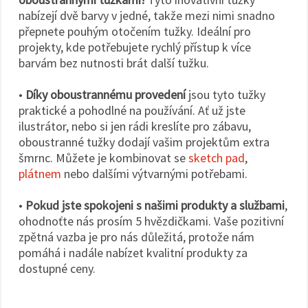
nabízejí dvě barvy v jedné, takže mezi nimi snadno
přepnete pouhým otočením tužky. Ideální pro
projekty, kde potřebujete rychlý přístup k více
barvám bez nutnosti brát další tužku.
•
Díky oboustrannému provedení
jsou tyto tužky
praktické a pohodlné na používání. Ať už jste
ilustrátor, nebo si jen rádi kreslíte pro zábavu,
oboustranné tužky dodají vašim projektům extra
šmrnc. Můžete je kombinovat se
sketch pad
,
plátnem
nebo dalšími výtvarnými potřebami.
•
Pokud jste spokojeni s našimi produkty a službami
,
ohodnoťte nás prosím 5 hvězdičkami. Vaše pozitivní
zpětná vazba je pro nás důležitá, protože nám
pomáhá i nadále nabízet kvalitní produkty za
dostupné ceny.