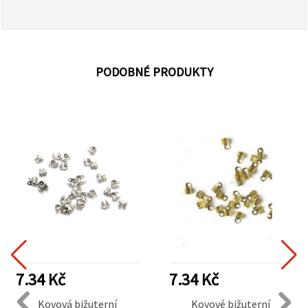
PODOBNÉ PRODUKTY
7.34 Kč
7.34 Kč
Kovová bižuterní
Kovové bižuterní