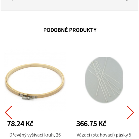
PODOBNÉ PRODUKTY
78.24 Kč
366.75 Kč
Dřevěný vyšívací kruh, 26
Vázací (stahovací) pásky 5