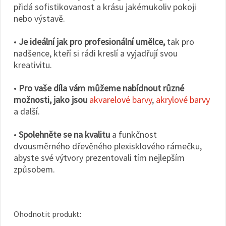
přidá sofistikovanost a krásu jakémukoliv pokoji
nebo výstavě.
•
Je ideální jak pro profesionální umělce,
tak pro
nadšence, kteří si rádi kreslí a vyjadřují svou
kreativitu.
•
Pro vaše díla vám můžeme nabídnout různé
možnosti, jako jsou
akvarelové barvy
,
akrylové barvy
a další.
•
Spolehněte se na kvalitu
a funkčnost
dvousměrného dřevěného plexisklového rámečku,
abyste své výtvory prezentovali tím nejlepším
způsobem.
Ohodnotit produkt: