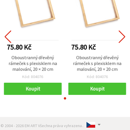
75.80 Kč
75.80 Kč
Oboustranný dřevěný
Oboustranný dřevěný
rámeček s plexisklem na
rámeček s plexisklem na
malování, 20 × 20 cm
malování, 20 × 20 cm
Kód: 804076
Kód: 804076
Koupit
Koupit
© 2004 - 2026 EM ART Všechna práva vyhrazena..