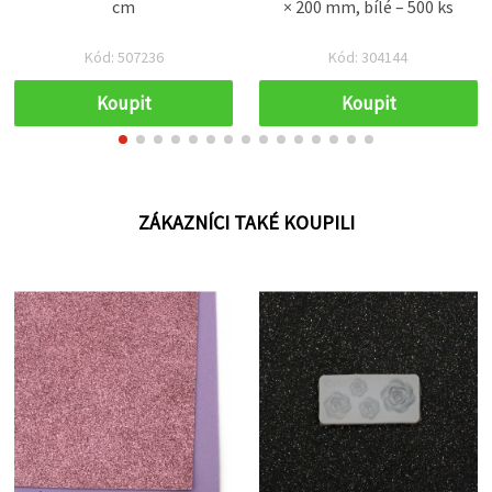
cm
× 200 mm, bílé – 500 ks
Kód: 507236
Kód: 304144
Koupit
Koupit
ZÁKAZNÍCI TAKÉ KOUPILI