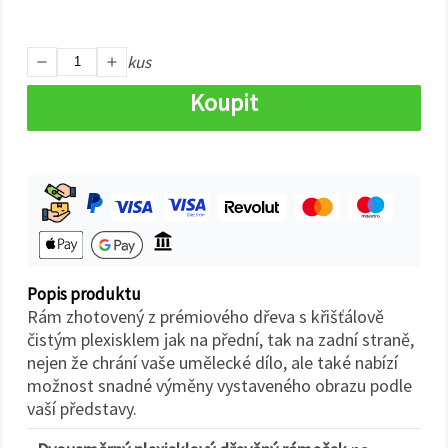
na tlačítko
"Uložit"
kus
Přijmout
vše
Koupit
Nastavení
Popis produktu
Rám zhotovený z prémiového dřeva s křišťálově
čistým plexisklem jak na přední, tak na zadní straně,
nejen že chrání vaše umělecké dílo, ale také nabízí
možnost snadné výměny vystaveného obrazu podle
vaší představy.