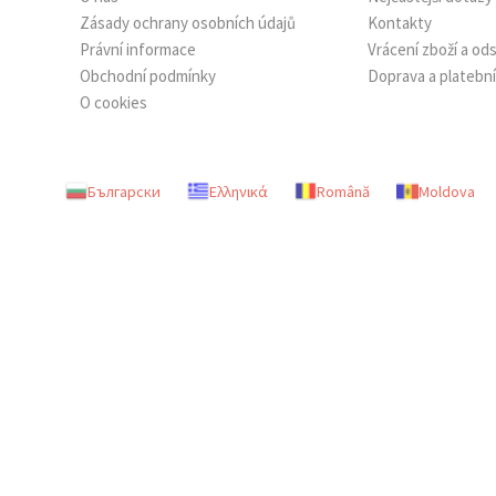
Zásady ochrany osobních údajů
Kontakty
Právní informace
Vrácení zboží a o
Obchodní podmínky
Doprava a platebn
O cookies
Български
Ελληνικά
Română
Moldova