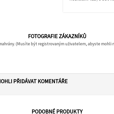
FOTOGRAFIE ZÁKAZNÍKŮ
nahrány. (Musíte být registrovaným uživatelem, abyste mohli 
MOHLI PŘIDÁVAT KOMENTÁŘE
PODOBNÉ PRODUKTY