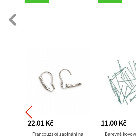
22.01 Kč
11.00 Kč
nýty,
Francouzské zapínání na
Barevné kovové