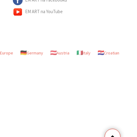
EM ART na YouTube
Europe
Germany
Austria
Italy
Croatian