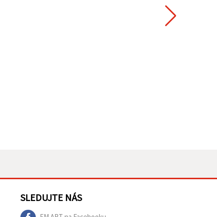
SLEDUJTE NÁS
EM ART na Facebooku