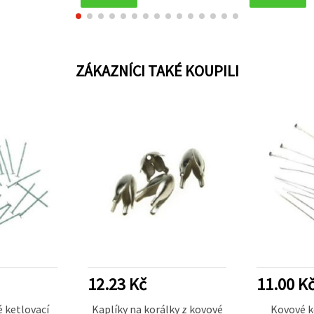
ZÁKAZNÍCI TAKÉ KOUPILI
12.23 Kč
11.00 K
 ketlovací
Kaplíky na korálky z kovové
Kovové ke