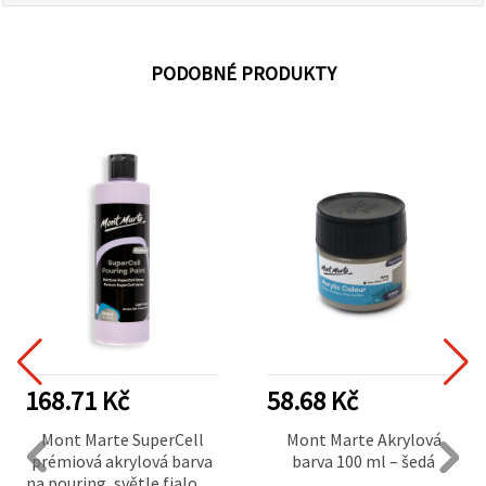
PODOBNÉ PRODUKTY
168.71 Kč
58.68 Kč
Mont Marte SuperCell
Mont Marte Akrylová
prémiová akrylová barva
barva 100 ml – šedá
na pouring, světle fialová,