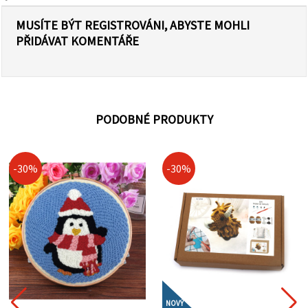
MUSÍTE BÝT REGISTROVÁNI, ABYSTE MOHLI
PŘIDÁVAT KOMENTÁŘE
PODOBNÉ PRODUKTY
-30%
-30%
NOVÝ