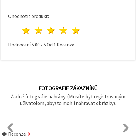
Ohodnotit produkt:
1 hvězda
2 hvězdy
3 hvězdy
4 hvězdy
5 hvězdy
Hodnocení
5.00
/
5
Od
1
Recenze.
FOTOGRAFIE ZÁKAZNÍKŮ
Žádné fotografie nahrány. (Musíte být registrovaným
uživatelem, abyste mohli nahrávat obrázky).
Recenze:
0