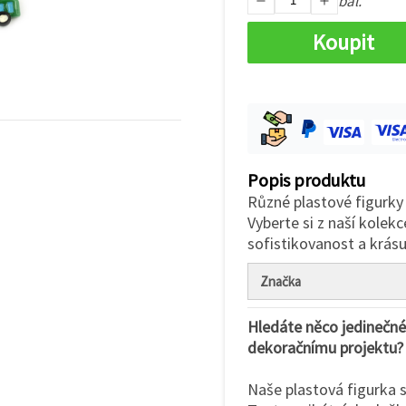
bal.
Koupit
Popis produktu
Různé plastové figurky 
Vyberte si z naší kolekc
sofistikovanost a krás
Značka
Hledáte něco jedinečné
dekoračnímu projektu?
Naše plastová figurka 