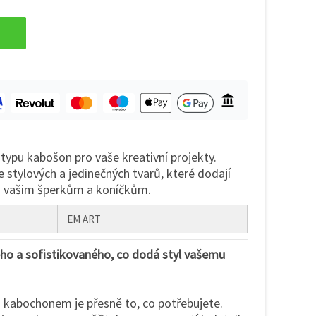
typu kabošon pro vaše kreativní projekty.
e stylových a jedinečných tvarů, které dodají
u vašim šperkům a koníčkům.
EM ART
ho a sofistikovaného, co dodá styl vašemu
s kabochonem je přesně to, co potřebujete.