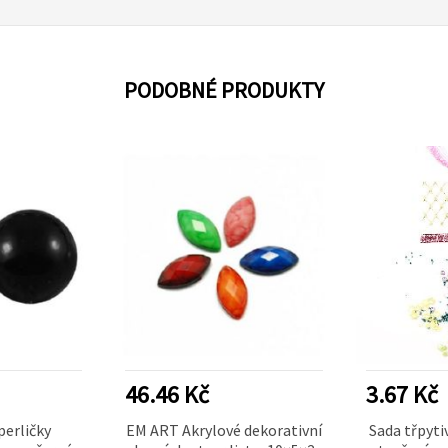
PODOBNÉ PRODUKTY
46.46 Kč
3.67 Kč
perličky
EM ART Akrylové dekorativní
Sada třpyti