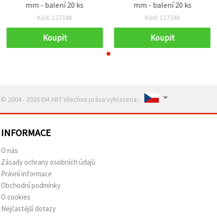
mm - balení 20 ks
mm - balení 20 ks
Kód: 127348
Kód: 127348
Koupit
Koupit
© 2004 - 2026 EM ART Všechna práva vyhrazena..
INFORMACE
O nás
Zásady ochrany osobních údajů
Právní informace
Obchodní podmínky
O cookies
Nejčastější dotazy