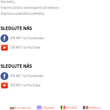
Kontakty
Vrácení zboží a odstoupení od smlouvy
Doprava a platební podmínky
SLEDUJTE NÁS
EM ART na Facebooku
EM ART na YouTube
SLEDUJTE NÁS
EM ART na Facebooku
EM ART na YouTube
Български
Ελληνικά
Română
Moldova