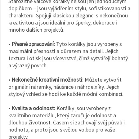
Starožitné válcové korálky nejsou jen jednoduchým
doplňkem – jsou vyjádřením stylu, sofistikovanosti a
charakteru. Spojují klasickou eleganci s nekonečnou
kreativitou a jsou ideální pro šperky, dekorace i
mnoho dalších projektů.
•
Přesné zpracování:
Tyto korálky jsou vyrobeny s
maximální přesností a důrazem na detail. Jejich
textura i otisk jsou vícevrstvé, čímž vytvářejí bohatý
a výrazný povrch.
•
Nekonečné kreativní možnosti:
Můžete vytvořit
originální náramky, náušnice i náhrdelníky. Jejich
stylový vzhled se hodí ke každé módní kombinaci.
•
Kvalita a odolnost:
Korálky jsou vyrobeny z
kvalitního materiálu, který zaručuje odolnost a
dlouhou životnost. Časem si zachovají svůj půvab i
hodnotu, a proto jsou skvělou volbou pro vaše
projekty.