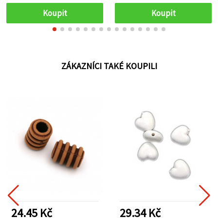
Koupit
Koupit
ZÁKAZNÍCI TAKÉ KOUPILI
24.45 Kč
29.34 Kč