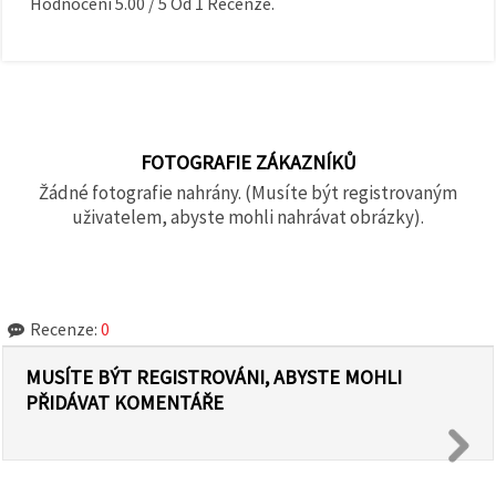
Hodnocení
5.00
/
5
Od
1
Recenze.
FOTOGRAFIE ZÁKAZNÍKŮ
Žádné fotografie nahrány. (Musíte být registrovaným
uživatelem, abyste mohli nahrávat obrázky).
Recenze:
0
MUSÍTE BÝT REGISTROVÁNI, ABYSTE MOHLI
PŘIDÁVAT KOMENTÁŘE