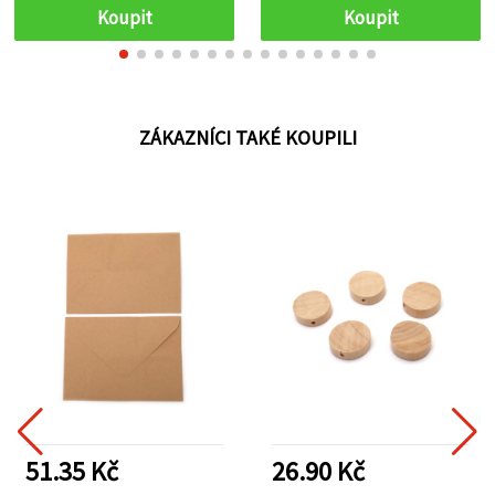
skladování
Koupit
Koupit
ZÁKAZNÍCI TAKÉ KOUPILI
51.35 Kč
26.90 Kč