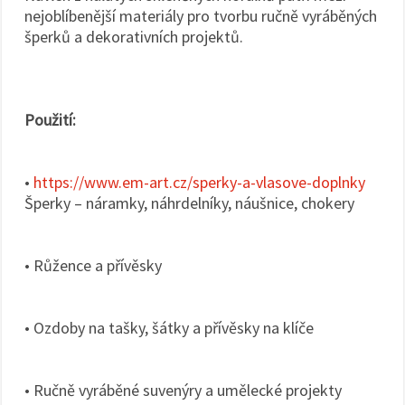
nejoblíbenější materiály pro tvorbu ručně vyráběných
šperků a dekorativních projektů.
Použití:
•
https://www.em-art.cz/sperky-a-vlasove-doplnky
Šperky – náramky, náhrdelníky, náušnice, chokery
• Růžence a přívěsky
• Ozdoby na tašky, šátky a přívěsky na klíče
• Ručně vyráběné suvenýry a umělecké projekty