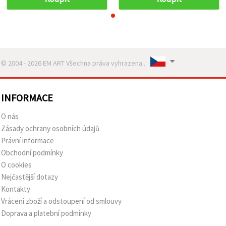
tvoření
tvoření
© 2004 - 2026 EM ART Všechna práva vyhrazena..
INFORMACE
O nás
Zásady ochrany osobních údajů
Právní informace
Obchodní podmínky
O cookies
Nejčastější dotazy
Kontakty
Vrácení zboží a odstoupení od smlouvy
Doprava a platební podmínky