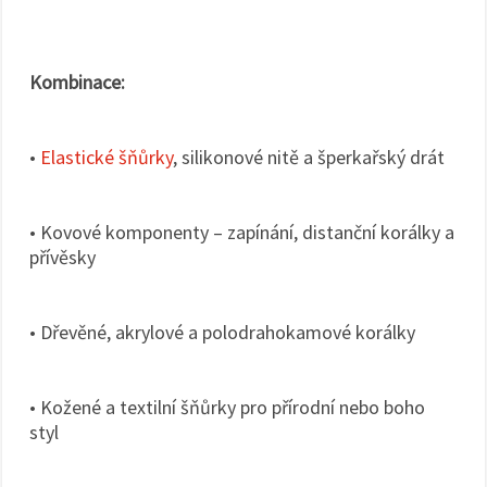
Kombinace:
•
Elastické šňůrky
, silikonové nitě a šperkařský drát
• Kovové komponenty – zapínání, distanční korálky a
přívěsky
• Dřevěné, akrylové a polodrahokamové korálky
• Kožené a textilní šňůrky pro přírodní nebo boho
styl