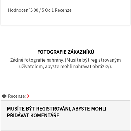
Hodnocení
5.00
/
5
Od
1
Recenze.
FOTOGRAFIE ZÁKAZNÍKŮ
Žádné fotografie nahrány. (Musíte být registrovaným
uživatelem, abyste mohli nahrávat obrázky).
Recenze:
0
MUSÍTE BÝT REGISTROVÁNI, ABYSTE MOHLI
PŘIDÁVAT KOMENTÁŘE