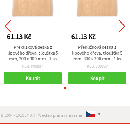
61.13 Kč
61.13 Kč
Překližková deska z
Překližková deska z
lipového dřeva, tloušťka 5
lipového dřeva, tloušťka 5
mm, 300 x 300 mm - 1 ks
mm, 300 x 300 mm - 1 ks
Kód: 800837
Kód: 800837
Koupit
Koupit
© 2004 - 2026 EM ART Všechna práva vyhrazena..