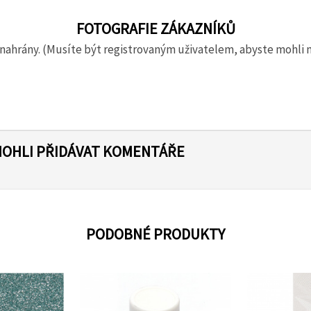
FOTOGRAFIE ZÁKAZNÍKŮ
nahrány. (Musíte být registrovaným uživatelem, abyste mohli 
MOHLI PŘIDÁVAT KOMENTÁŘE
PODOBNÉ PRODUKTY