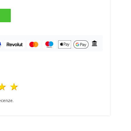
zda
vězdy
3 hvězdy
4 hvězdy
5 hvězdy
cenze.