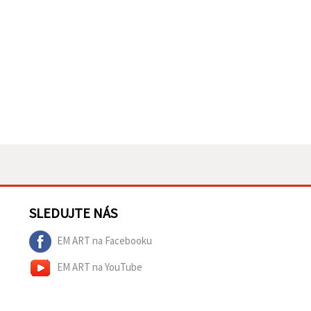
SLEDUJTE NÁS
EM ART na Facebooku
EM ART na YouTube