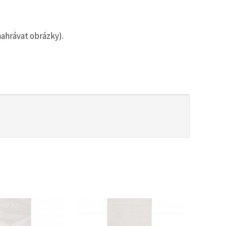
nahrávat obrázky).