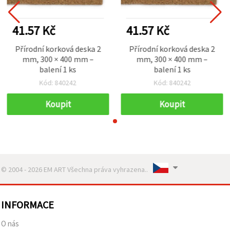
41.57 Kč
41.57 Kč
Přírodní korková deska 2
Přírodní korková deska 2
mm, 300 × 400 mm –
mm, 300 × 400 mm –
balení 1 ks
balení 1 ks
Kód: 840242
Kód: 840242
Koupit
Koupit
© 2004 - 2026 EM ART Všechna práva vyhrazena..
INFORMACE
O nás