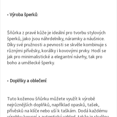
•
Výroba šperků
:
Šňůrka z pravé kůže je ideální pro tvorbu stylových
šperků, jako jsou náhrdelníky, náramky a náušnice.
Díky své pružnosti a pevnosti se skvěle kombinuje s
různými přívěsky, korálky i kovovými prvky. Hodí se
jak pro minimalistické a elegantní návrhy, tak pro
boho a umělecké šperky.
•
Doplňky a oblečení
:
Tuto koženou šňůrku můžete využít k výrobě
nejrůznějších doplňků, například opasků, tašek,
přívěsků na klíče nebo uší k taškám. Dodá každému
výrobku luxusní a autentický vzhled, takže je skvělou