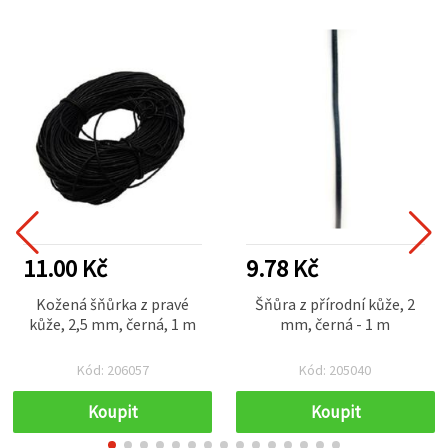
11.00 Kč
9.78 Kč
Kožená šňůrka z pravé
Šňůra z přírodní kůže, 2
kůže, 2,5 mm, černá, 1 m
mm, černá - 1 m
Kód: 206057
Kód: 205040
Koupit
Koupit