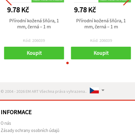
9.78 Kč
9.78 Kč
Přírodní kožená šňůra, 1
Přírodní kožená šňůra, 1
mm, černá – 1 m
mm, černá – 1 m
Kód: 206039
Kód: 206039
Koupit
Koupit
© 2004 - 2026 EM ART Všechna práva vyhrazena..
INFORMACE
O nás
Zásady ochrany osobních údajů