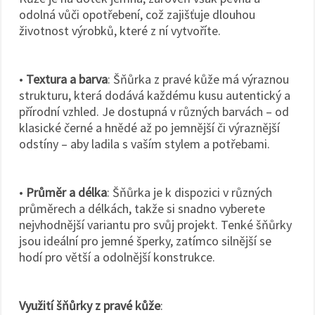
odolná vůči opotřebení, což zajišťuje dlouhou
životnost výrobků, které z ní vytvoříte.
•
Textura a barva
: Šňůrka z pravé kůže má výraznou
strukturu, která dodává každému kusu autentický a
přírodní vzhled. Je dostupná v různých barvách – od
klasické černé a hnědé až po jemnější či výraznější
odstíny – aby ladila s vaším stylem a potřebami.
•
Průměr a délka
: Šňůrka je k dispozici v různých
průměrech a délkách, takže si snadno vyberete
nejvhodnější variantu pro svůj projekt. Tenké šňůrky
jsou ideální pro jemné šperky, zatímco silnější se
hodí pro větší a odolnější konstrukce.
Využití šňůrky z pravé kůže
: