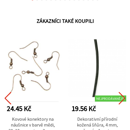
ZÁKAZNÍCI TAKÉ KOUPILI
NEJPRODÁVANĚJŠÍ
24.45 Kč
19.56 Kč
Kovové konektory na
Dekorativní přírodní
náušnice v barvě mědi,
kožená šňůra, 4 mm,