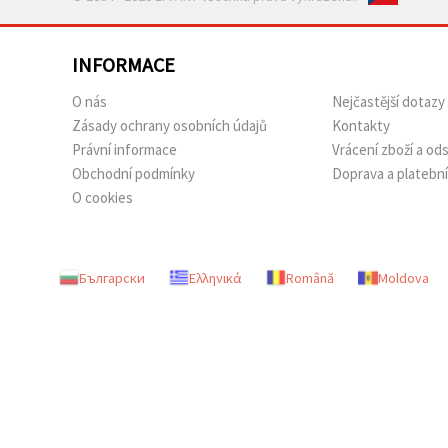
INFORMACE
O nás
Nejčastější dotazy
Zásady ochrany osobních údajů
Kontakty
Právní informace
Vrácení zboží a o
Obchodní podmínky
Doprava a platebn
O cookies
Български
Ελληνικά
Română
Moldova