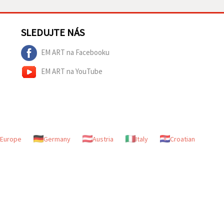
SLEDUJTE NÁS
EM ART na Facebooku
EM ART na YouTube
Europe
Germany
Austria
Italy
Croatian