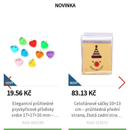
NOVINKA
NOVÝ
NOVÝ
19.56 Kč
83.13 Kč
Elegantní průhledné
Celofánové sáčky 10×13
pryskyřicové přívěsky
cm – průhledná přední
srdce 17×17×10 mm –
strana, žlutá zadní strana,
otvor 1,5 mm, MIX barev,
motiv „Happy New Year“
Kód: 603199
Kód: 312572
sada 5 ks pro romantické
klaun s červeným nosem,