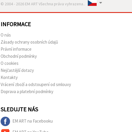
© 2004 - 2026 EM ART Všechna práva vyhrazena..
INFORMACE
O nás
Zásady ochrany osobních údajů
Právní informace
Obchodní podmínky
O cookies
Nejčastější dotazy
Kontakty
Vrácení zboží a odstoupení od smlouvy
Doprava a platební podmínky
SLEDUJTE NÁS
EM ART na Facebooku
EM ART na YouTube